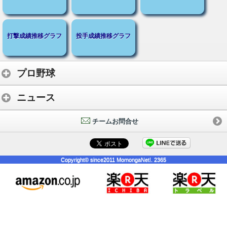
打撃成績推移グラフ
投手成績推移グラフ
プロ野球
ニュース
チームお問合せ
Copyright© since2011 MomongaNet!. 2365