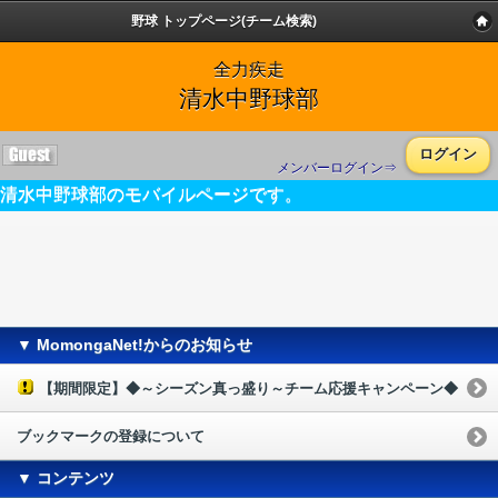
野球 トップページ(チーム検索)
全力疾走
清水中野球部
ログイン
メンバーログイン⇒
清水中野球部のモバイルページです。
▼ MomongaNet!からのお知らせ
【期間限定】◆～シーズン真っ盛り～チーム応援キャンペーン◆
ブックマークの登録について
▼ コンテンツ