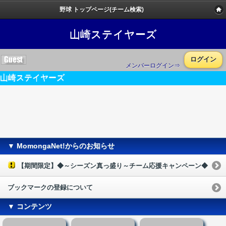
野球 トップページ(チーム検索)
山崎ステイヤーズ
ログイン
メンバーログイン⇒
山崎ステイヤーズ
▼ MomongaNet!からのお知らせ
【期間限定】◆～シーズン真っ盛り～チーム応援キャンペーン◆
ブックマークの登録について
▼ コンテンツ