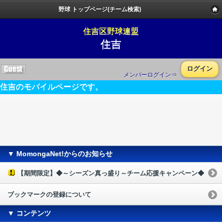
野球 トップページ(チーム検索)
住吉区野球連盟
住吉
ログイン
メンバーログイン⇒
住吉のモバイルページです。
▼ MomongaNet!からのお知らせ
【期間限定】◆～シーズン真っ盛り～チーム応援キャンペーン◆
ブックマークの登録について
▼ コンテンツ