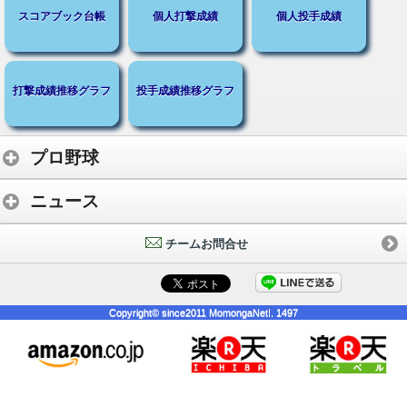
スコアブック台帳
個人打撃成績
個人投手成績
打撃成績推移グラフ
投手成績推移グラフ
プロ野球
ニュース
チームお問合せ
Copyright© since2011 MomongaNet!. 1497