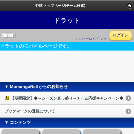
野球 トップページ(チーム検索)
ドラット
ログイン
メンバーログイン⇒
ドラットのモバイルページです。
▼ MomongaNet!からのお知らせ
【期間限定】◆～シーズン真っ盛り～チーム応援キャンペーン◆
ブックマークの登録について
▼ コンテンツ