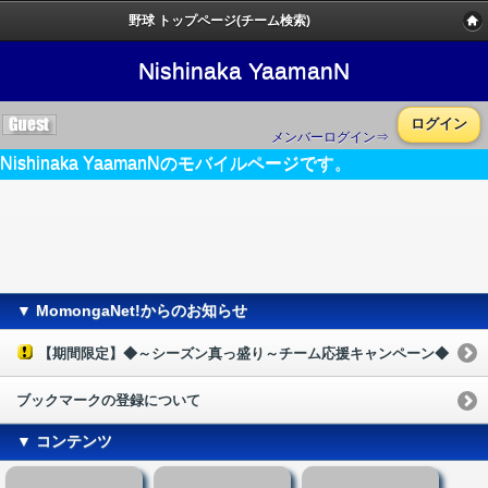
野球 トップページ(チーム検索)
Nishinaka YaamanN
ログイン
メンバーログイン⇒
Nishinaka YaamanNのモバイルページです。
▼ MomongaNet!からのお知らせ
【期間限定】◆～シーズン真っ盛り～チーム応援キャンペーン◆
ブックマークの登録について
▼ コンテンツ