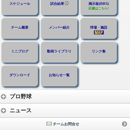
スケジュール
試合結果
掲示板(BBS)
応援はこちら!
チーム概要
メンバー紹介
球場・施設
ミニブログ
動画ライブラリ
リンク集
ダウンロード
お知らせ一覧
プロ野球
ニュース
チームお問合せ