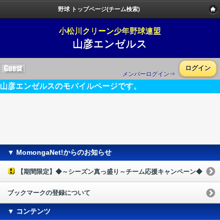
野球 トップページ(チーム検索)
小松川クリーン少年野球連盟
山彦エンゼルス
ログイン
メンバーログイン⇒
山彦エンゼルスのモバイルページです。
▼ MomongaNet!からのお知らせ
【期間限定】◆～シーズン真っ盛り～チーム応援キャンペーン◆
ブックマークの登録について
▼ コンテンツ