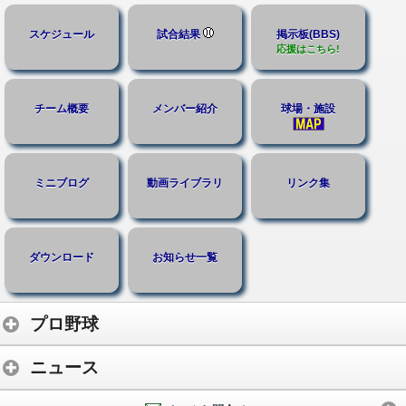
スケジュール
試合結果
掲示板(BBS)
応援はこちら!
チーム概要
メンバー紹介
球場・施設
ミニブログ
動画ライブラリ
リンク集
ダウンロード
お知らせ一覧
プロ野球
ニュース