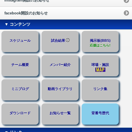
Instagram開設のお知らせ
facebook開設のお知らせ
▼ コンテンツ
スケジュール
試合結果
掲示板(BBS)
応援はこちら!
チーム概要
メンバー紹介
球場・施設
ミニブログ
動画ライブラリ
リンク集
ダウンロード
お知らせ一覧
背番号歴代