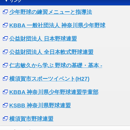
▼ リンク
少年野球の練習メニューと指導法
KBBA 一般社団法人 神奈川県少年野球
公益財団法人 日本野球連盟
公益財団法人 全日本軟式野球連盟
仁志敏久から学ぶ 野球の基礎・基本 -
横須賀市スポーツイベント(H27)
KBBA 神奈川県少年野球連盟学童部
KSBB 神奈川県野球連盟
横須賀市野球連盟