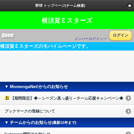
野球 トップページ(チーム検索)
横須賀Ｅスターズ
ログイン
メンバーログイン⇒
横須賀Ｅスターズのモバイルページです。
▼ MomongaNet!からのお知らせ
【期間限定】◆～シーズン真っ盛り～チーム応援キャンペーン◆
ブックマークの登録について
▼ チームからのお知らせ
(最新10件まで)