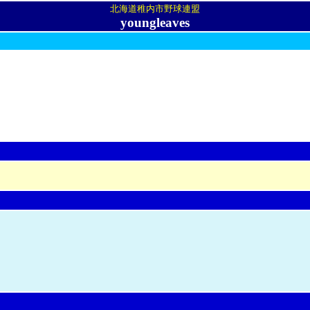
北海道稚内市野球連盟
youngleaves