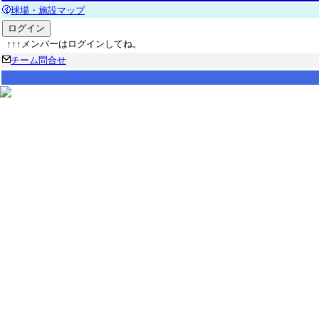
球場・施設マップ
↑↑↑メンバーはログインしてね。
チーム問合せ