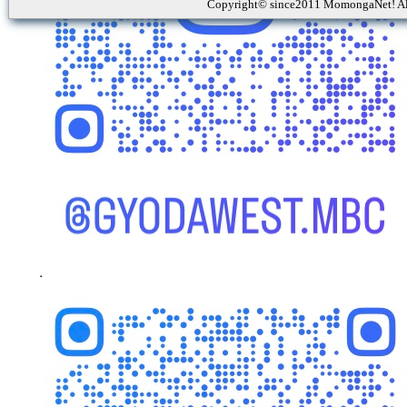
Copyright© since2011 MomongaNet! Al