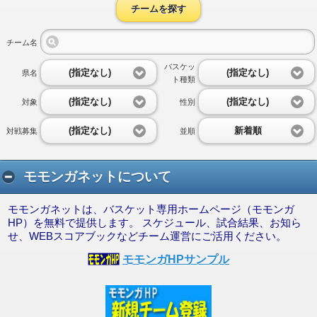
チームを探す
チーム名
バスケッ
(指定なし)
(指定なし)
県名
ト種類
(指定なし)
(指定なし)
対象
性別
(指定なし)
新着順
対戦募集
並順
モモンガネットについて
モモンガネットは、バスケット専用ホームページ（モモンガ
HP）を無料で提供します。 スケジュール、試合結果、お知ら
せ、WEBスコアブックなどチーム運営にご活用ください。
モモンガHPサンプル