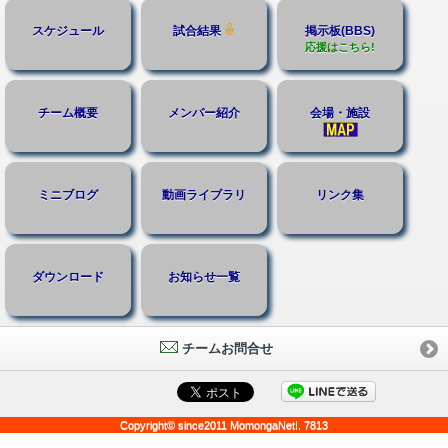
スケジュール
試合結果
掲示板(BBS)
応援はこちら!
チーム概要
メンバー紹介
会場・施設
ミニブログ
動画ライブラリ
リンク集
ダウンロード
お知らせ一覧
チームお問合せ
Copyright© since2011 MomongaNet!. 7813