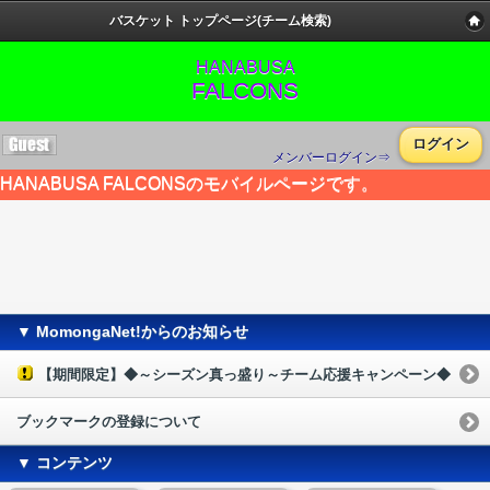
バスケット トップページ(チーム検索)
HANABUSA
FALCONS
ログイン
メンバーログイン⇒
HANABUSA FALCONSのモバイルページです。
▼ MomongaNet!からのお知らせ
【期間限定】◆～シーズン真っ盛り～チーム応援キャンペーン◆
ブックマークの登録について
▼ コンテンツ