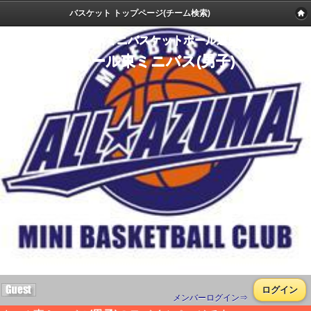
バスケット トップページ(チーム検索)
群馬県ミニバスケットボール連盟
オール東ミニバス(男子)
ログイン
メンバーログイン⇒