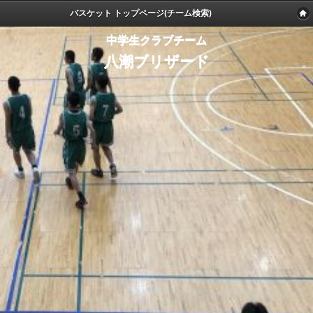
バスケット トップページ(チーム検索)
中学生クラブチーム
八潮ブリザード