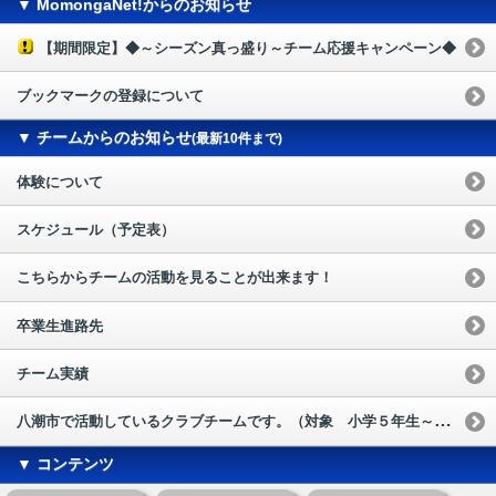
▼ MomongaNet!からのお知らせ
【期間限定】◆～シーズン真っ盛り～チーム応援キャンペーン◆
ブックマークの登録について
▼ チームからのお知らせ
(最新10件まで)
体験について
スケジュール（予定表）
こちらからチームの活動を見ることが出来ます！
卒業生進路先
チーム実績
八潮市で活動しているクラブチームです。（対象 小学５年生～中学生）
▼ コンテンツ