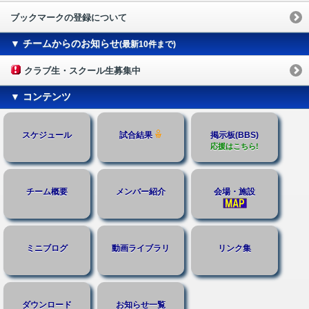
ブックマークの登録について
▼ チームからのお知らせ
(最新10件まで)
クラブ生・スクール生募集中
▼ コンテンツ
スケジュール
試合結果
掲示板(BBS)
応援はこちら!
チーム概要
メンバー紹介
会場・施設
ミニブログ
動画ライブラリ
リンク集
ダウンロード
お知らせ一覧