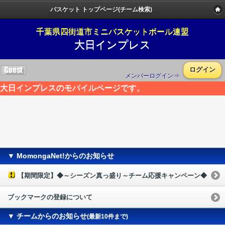
バスケット トップページ(チーム検索)
千葉県四街道市ミニバスケットボール連盟
大日インプレス
ログイン
メンバーログイン⇒
大日インプレスのモバイルページです。
▼ MomongaNet!からのお知らせ
【期間限定】◆～シーズン真っ盛り～チーム応援キャンペーン◆
ブックマークの登録について
▼ チームからのお知らせ
(最新10件まで)