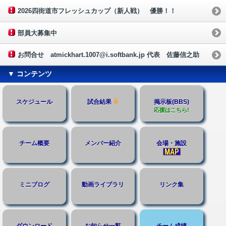
2026四街道市フレッシュカップ（新人戦） 優勝！！
部員大募集中
お問合せ atmickhart.1007@i.softbank.jp 代表 佐藤信之助
▼ コンテンツ
スケジュール
試合結果
掲示板(BBS)
応援はこちら!
チーム概要
メンバー紹介
会場・施設
ミニブログ
動画ライブラリ
リンク集