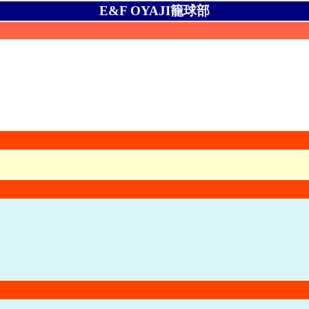
E&F OYAJI籠球部