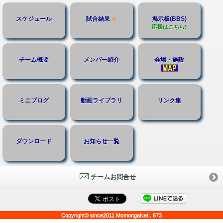
スケジュール
試合結果
掲示板(BBS)
応援はこちら!
チーム概要
メンバー紹介
会場・施設
ミニブログ
動画ライブラリ
リンク集
ダウンロード
お知らせ一覧
チームお問合せ
Copyright© since2011 MomongaNet!. 673