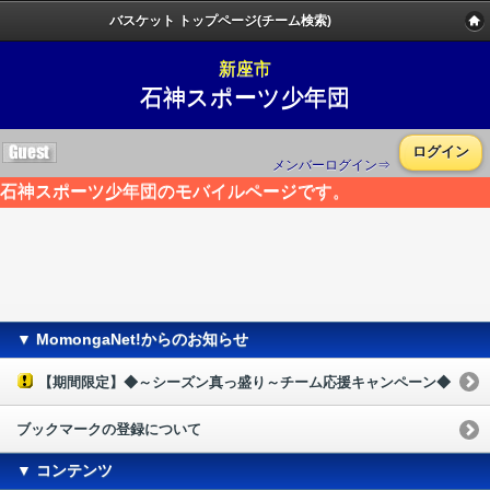
バスケット トップページ(チーム検索)
新座市
石神スポーツ少年団
ログイン
メンバーログイン⇒
石神スポーツ少年団のモバイルページです。
▼ MomongaNet!からのお知らせ
【期間限定】◆～シーズン真っ盛り～チーム応援キャンペーン◆
ブックマークの登録について
▼ コンテンツ