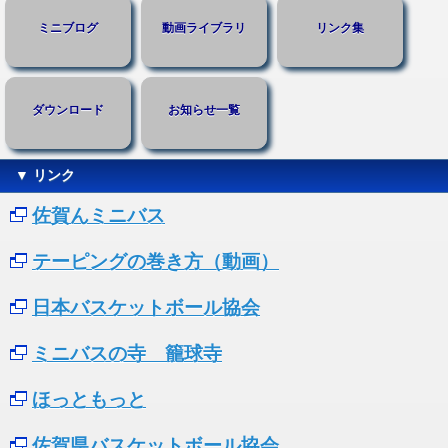
ミニブログ
動画ライブラリ
リンク集
ダウンロード
お知らせ一覧
▼ リンク
佐賀んミニバス
テーピングの巻き方（動画）
日本バスケットボール協会
ミニバスの寺 籠球寺
ほっともっと
佐賀県バスケットボール協会