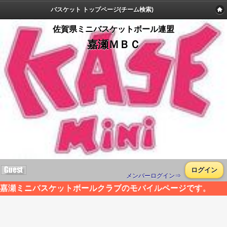
バスケット トップページ(チーム検索)
佐賀県ミニバスケットボール連盟
嘉瀬ＭＢＣ
ログイン
メンバーログイン⇒
嘉瀬ミニバスケットボールクラブのモバイルページです。