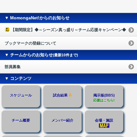
▼ MomongaNet!からのお知らせ
【期間限定】◆～シーズン真っ盛り～チーム応援キャンペーン◆
ブックマークの登録について
▼ チームからのお知らせ
(最新10件まで)
部員募集
▼ コンテンツ
スケジュール
試合結果
掲示板(BBS)
応援はこちら!
チーム概要
メンバー紹介
会場・施設