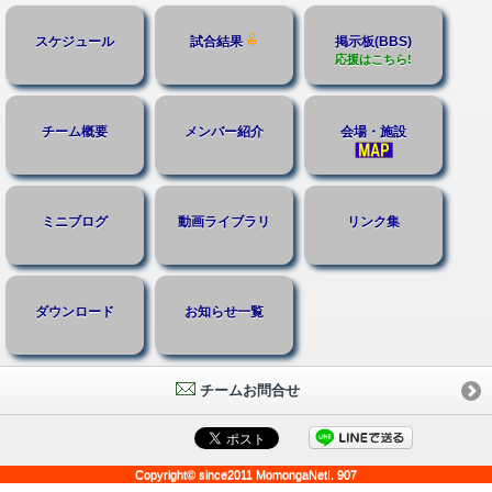
スケジュール
試合結果
掲示板(BBS)
応援はこちら!
チーム概要
メンバー紹介
会場・施設
ミニブログ
動画ライブラリ
リンク集
ダウンロード
お知らせ一覧
チームお問合せ
Copyright© since2011 MomongaNet!. 907