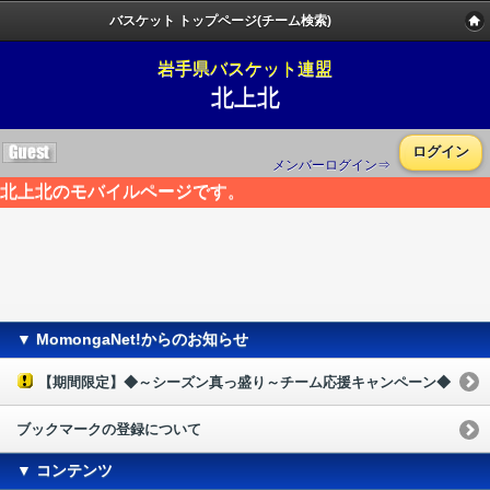
バスケット トップページ(チーム検索)
岩手県バスケット連盟
北上北
ログイン
メンバーログイン⇒
北上北のモバイルページです。
▼ MomongaNet!からのお知らせ
【期間限定】◆～シーズン真っ盛り～チーム応援キャンペーン◆
ブックマークの登録について
▼ コンテンツ