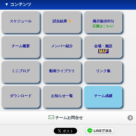
▼ コンテンツ
スケジュール
試合結果
掲示板(BBS)
応援はこちら!
チーム概要
メンバー紹介
会場・施設
ミニブログ
動画ライブラリ
リンク集
ダウンロード
お知らせ一覧
チーム成績
チームお問合せ