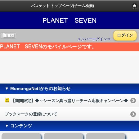
バスケット トップページ(チーム検索)
PLANET SEVEN
ログイン
メンバーログイン⇒
PLANET SEVENのモバイルページです。
▼ MomongaNet!からのお知らせ
【期間限定】◆～シーズン真っ盛り～チーム応援キャンペーン◆
ブックマークの登録について
▼ コンテンツ