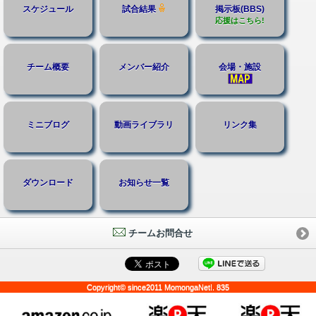
スケジュール
試合結果
掲示板(BBS)
応援はこちら!
チーム概要
メンバー紹介
会場・施設
ミニブログ
動画ライブラリ
リンク集
ダウンロード
お知らせ一覧
チームお問合せ
Copyright© since2011 MomongaNet!. 835