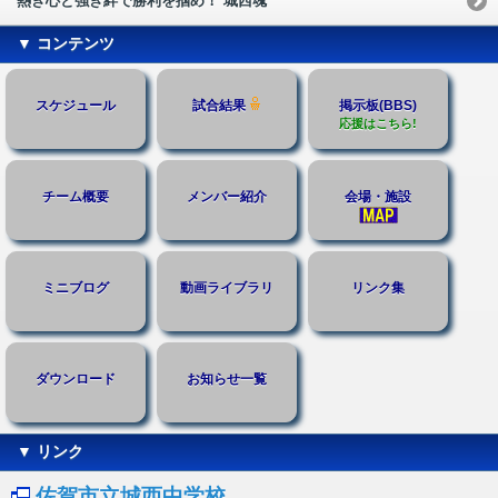
熱き心と強き絆で勝利を掴め！ 城西魂
▼ コンテンツ
スケジュール
試合結果
掲示板(BBS)
応援はこちら!
チーム概要
メンバー紹介
会場・施設
ミニブログ
動画ライブラリ
リンク集
ダウンロード
お知らせ一覧
▼ リンク
佐賀市立城西中学校