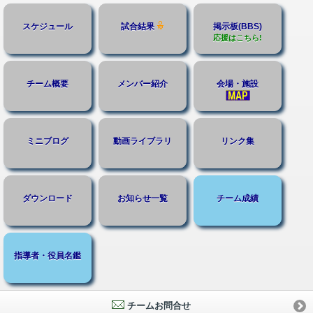
スケジュール
試合結果
掲示板(BBS)
応援はこちら!
チーム概要
メンバー紹介
会場・施設
ミニブログ
動画ライブラリ
リンク集
ダウンロード
お知らせ一覧
チーム成績
指導者・役員名鑑
チームお問合せ