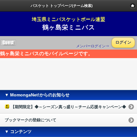
バスケット トップページ(チーム検索)
埼玉県ミニバスケットボール連盟
鶴ヶ島栄ミニバス
ログイン
メンバーログイン⇒
鶴ヶ島栄ミニバスのモバイルページです。
▼ MomongaNet!からのお知らせ
【期間限定】◆～シーズン真っ盛り～チーム応援キャンペーン◆
ブックマークの登録について
▼ コンテンツ