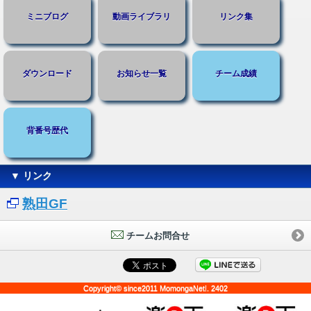
ミニブログ
動画ライブラリ
リンク集
ダウンロード
お知らせ一覧
チーム成績
背番号歴代
▼ リンク
熟田GF
チームお問合せ
Copyright© since2011 MomongaNet!. 2402