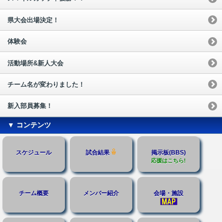
県大会出場決定！
体験会
活動場所&新人大会
チーム名が変わりました！
新入部員募集！
▼ コンテンツ
スケジュール
試合結果
掲示板(BBS)
応援はこちら!
チーム概要
メンバー紹介
会場・施設