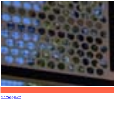
MomongaNet!