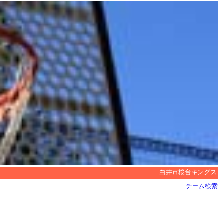
白井市桜台キングス（
チーム検索