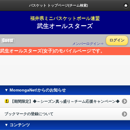
バスケット トップページ(チーム検索)
福井県ミニバスケットボール連盟
武生オールスターズ
ログイン
メンバーログイン⇒
武生オールスターズ(女子)のモバイルページです。
▼ MomongaNet!からのお知らせ
【期間限定】◆～シーズン真っ盛り～チーム応援キャンペーン◆
ブックマークの登録について
▼ コンテンツ