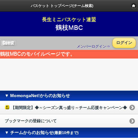
バスケット トップページ(チーム検索)
長生ミニバスケット連盟
鶴枝MBC
ログイン
メンバーログイン⇒
鶴枝MBCのモバイルページです。
▼ MomongaNet!からのお知らせ
【期間限定】◆～シーズン真っ盛り～チーム応援キャンペーン◆
ブックマークの登録について
▼ チームからのお知らせ
(最新10件まで)