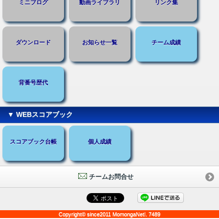
ミニブログ
動画ライブラリ
リンク集
ダウンロード
お知らせ一覧
チーム成績
背番号歴代
▼ WEBスコアブック
スコアブック台帳
個人成績
チームお問合せ
Copyright© since2011 MomongaNet!. 7489