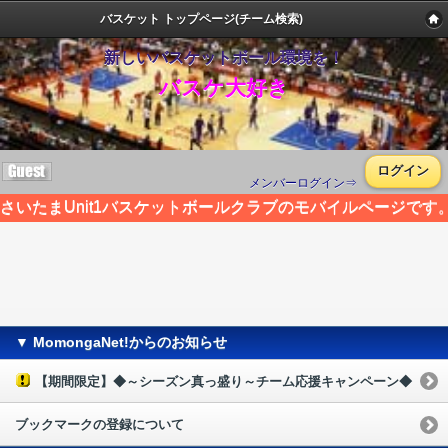
バスケット トップページ(チーム検索)
新しいバスケットボール環境を！
バスケ大好き
ログイン
メンバーログイン⇒
さいたまUnit1バスケットボールクラブのモバイルページです
▼ MomongaNet!からのお知らせ
【期間限定】◆～シーズン真っ盛り～チーム応援キャンペーン◆
ブックマークの登録について