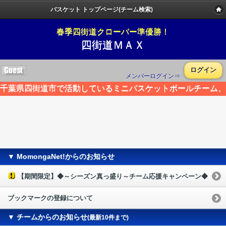
バスケット トップページ(チーム検索)
春季四街道クローバー準優勝！
四街道ＭＡＸ
ログイン
メンバーログイン⇒
千葉県四街道市で活動しているミニバスケットボールチーム、
▼ MomongaNet!からのお知らせ
【期間限定】◆～シーズン真っ盛り～チーム応援キャンペーン◆
ブックマークの登録について
▼ チームからのお知らせ
(最新10件まで)