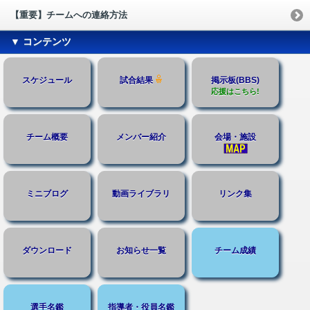
【重要】チームへの連絡方法
▼ コンテンツ
スケジュール
試合結果
掲示板(BBS)
応援はこちら!
チーム概要
メンバー紹介
会場・施設
ミニブログ
動画ライブラリ
リンク集
ダウンロード
お知らせ一覧
チーム成績
選手名鑑
指導者・役員名鑑