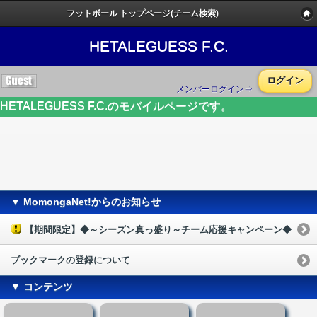
フットボール トップページ(チーム検索)
HETALEGUESS F.C.
ログイン
メンバーログイン⇒
HETALEGUESS F.C.のモバイルページです。
▼ MomongaNet!からのお知らせ
【期間限定】◆～シーズン真っ盛り～チーム応援キャンペーン◆
ブックマークの登録について
▼ コンテンツ