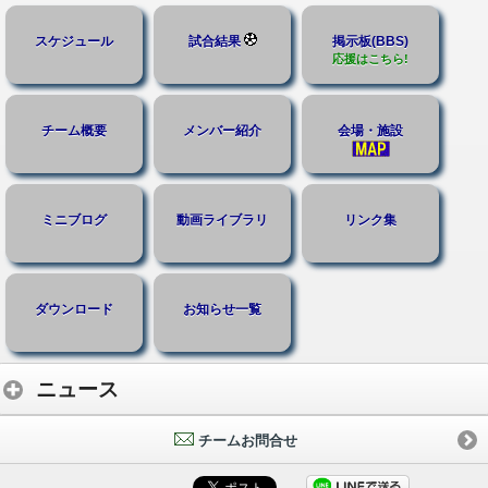
スケジュール
試合結果
掲示板(BBS)
応援はこちら!
チーム概要
メンバー紹介
会場・施設
ミニブログ
動画ライブラリ
リンク集
ダウンロード
お知らせ一覧
ニュース
チームお問合せ