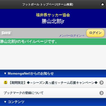
フットボール トップページ(チーム検索)
福井県サッカー協会
勝山北部jr
ログイン
メンバーログイン⇒
勝山北部jrのモバイルページです。
▼ MomongaNet!からのお知らせ
【期間限定】◆～シーズン真っ盛り～チーム応援キャンペーン◆
ブックマークの登録について
▼ コンテンツ