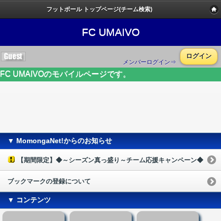
フットボール トップページ(チーム検索)
FC UMAIVO
ログイン
メンバーログイン⇒
FC UMAIVOのモバイルページです。
▼ MomongaNet!からのお知らせ
【期間限定】◆～シーズン真っ盛り～チーム応援キャンペーン◆
ブックマークの登録について
▼ コンテンツ