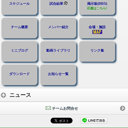
スケジュール
試合結果
掲示板(BBS)
応援はこちら!
チーム概要
メンバー紹介
会場・施設
ミニブログ
動画ライブラリ
リンク集
ダウンロード
お知らせ一覧
ニュース
チームお問合せ