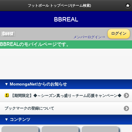
フットボール トップページ(チーム検索)
BBREAL
ログイン
メンバーログイン⇒
BBREALのモバイルページです。
▼ MomongaNet!からのお知らせ
【期間限定】◆～シーズン真っ盛り～チーム応援キャンペーン◆
ブックマークの登録について
▼ コンテンツ