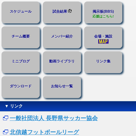
スケジュール
試合結果
掲示板(BBS)
応援はこちら!
チーム概要
メンバー紹介
会場・施設
ミニブログ
動画ライブラリ
リンク集
ダウンロード
お知らせ一覧
▼ リンク
一般社団法人 長野県サッカー協会
北信越フットボールリーグ