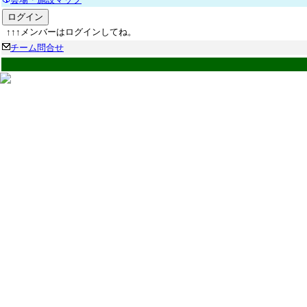
↑↑↑メンバーはログインしてね。
チーム問合せ