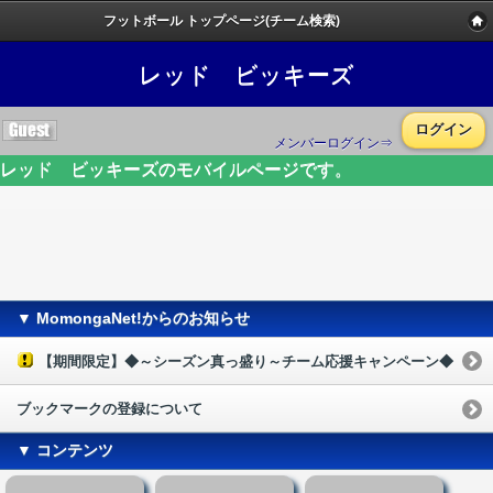
フットボール トップページ(チーム検索)
レッド ビッキーズ
ログイン
メンバーログイン⇒
レッド ビッキーズのモバイルページです。
▼ MomongaNet!からのお知らせ
【期間限定】◆～シーズン真っ盛り～チーム応援キャンペーン◆
ブックマークの登録について
▼ コンテンツ