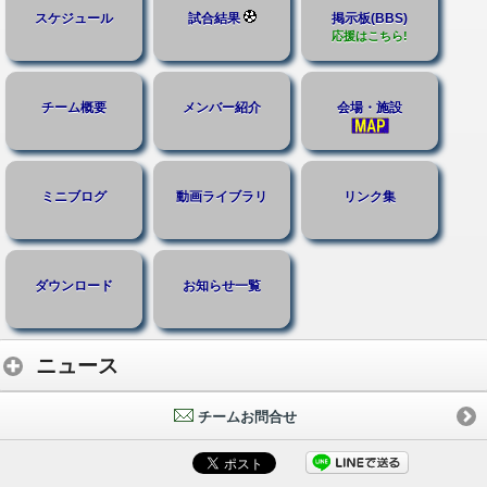
スケジュール
試合結果
掲示板(BBS)
応援はこちら!
チーム概要
メンバー紹介
会場・施設
ミニブログ
動画ライブラリ
リンク集
ダウンロード
お知らせ一覧
ニュース
チームお問合せ