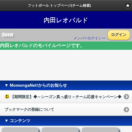
フットボール トップページ(チーム検索)
内田レオパルド
ログイン
メンバーログイン⇒
内田レオパルドのモバイルページです。
▼ MomongaNet!からのお知らせ
【期間限定】◆～シーズン真っ盛り～チーム応援キャンペーン◆
ブックマークの登録について
▼ コンテンツ