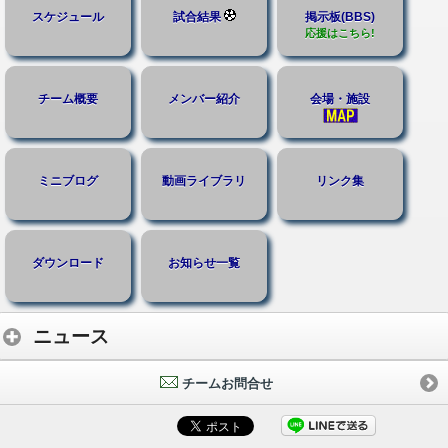
スケジュール
試合結果
掲示板(BBS)
応援はこちら!
チーム概要
メンバー紹介
会場・施設
ミニブログ
動画ライブラリ
リンク集
ダウンロード
お知らせ一覧
ニュース
チームお問合せ