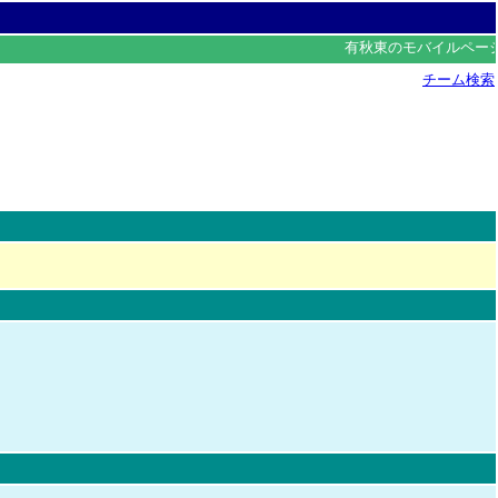
有秋東のモバイルペー
チーム検索