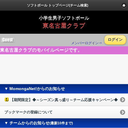
ソフトボール トップページ(チーム検索)
小学生男子ソフトボール
東名古屋クラブ
ログイン
メンバーログイン⇒
東名古屋クラブのモバイルページです。
▼ MomongaNet!からのお知らせ
【期間限定】◆～シーズン真っ盛り～チーム応援キャンペーン◆
ブックマークの登録について
▼ チームからのお知らせ
(最新10件まで)