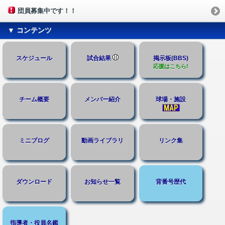
団員募集中です！！
▼ コンテンツ
スケジュール
試合結果
掲示板(BBS)
応援はこちら!
チーム概要
メンバー紹介
球場・施設
ミニブログ
動画ライブラリ
リンク集
ダウンロード
お知らせ一覧
背番号歴代
指導者・役員名鑑