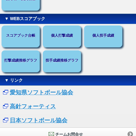
▼ WEBスコアブック
スコアブック台帳
個人打撃成績
個人投手成績
打撃成績推移グラフ
投手成績推移グラフ
▼ リンク
愛知県ソフトボール協会
高針フォーティス
日本ソフトボール協会
チームお問合せ