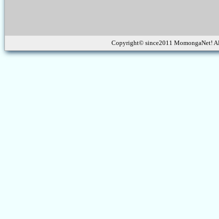
Copyright© since2011 MomongaNet! Al