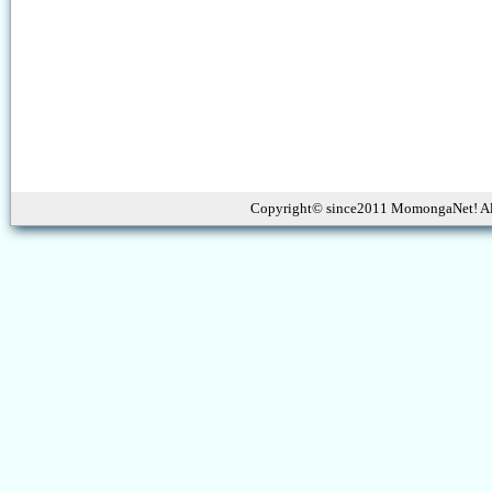
Copyright© since2011 MomongaNet! Al