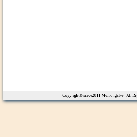
Copyright© since2011 MomongaNet! All Ri