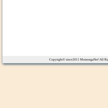
Copyright© since2011 MomongaNet! All Ri