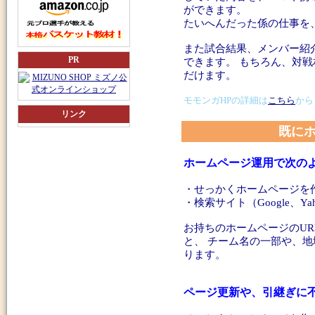
ができます。
たいへんだった係の仕事を
また試合結果、メンバー紹
PR
できます。 もちろん、対
だけます。
モモンガHPの詳細は
こちら
から
リンク
既に
ホームページ運用で次の
・せっかくホームページを
・検索サイト（Google、
お持ちのホームページのUR
と、 チーム名の一部や、
ります。
ページ更新や、引継ぎに