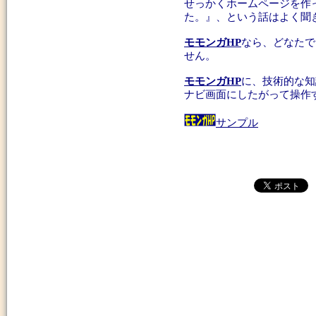
せっかくホームページを作
た。』、という話はよく聞
モモンガHP
なら、どなたで
せん。
モモンガHP
に、技術的な知
ナビ画面にしたがって操作
サンプル