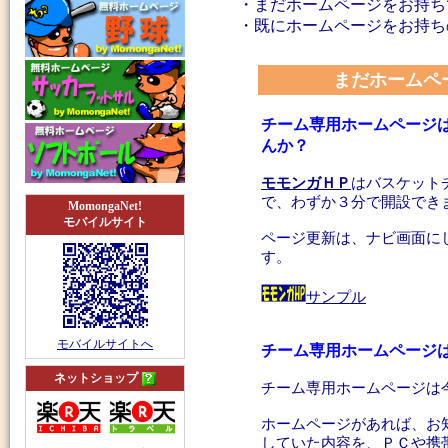
・まだホームページをお持ち
・既にホームページをお持ち
まだホームペ
チーム専用ホームページ
んか？
モモンガＨＰ
はバスケット
で、わずか３分で開設でき
MomongaNet!
モバイルサイト
ページ更新は、ナビ画面に
す。
サンプル
モバイルサイトへ
チーム専用ホームページ
ネットショップ
チーム専用ホームページは
ホームページがあれば、お
していた内容を、ＰＣや携